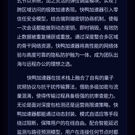
式节点系统，加之灵活的弹性调度模块，实现了
跨区域访问的极致加速表现。快鸭加速器引入零
信任安全模型，结合端到端密钥协商机制，使每
一次会话都能做到动态密钥、即时销毁，有效防
止数据被重复捕获或重放。通过深度整合多区域
的骨干网络资源，快鸭加速器将高性能的网络体
验与高度可靠的隐私防护融为一体，成为团队出
海与远程办公的理想之选。
快鸭加速器在技术栈上融合了自有的量子
扰频协议与抗干扰传输算法，借助多级加密与流
量混淆，使得传输过程具备极强的抗审查能力。
无论是面对深度包检测还是运营商限速策略，快
鸭加速器都能通过动态封装、模式自适应等手段
绕过阻断，保障用户的在线自由。配合智能延迟
监测与路径预测模型，用户在连接任何节点时都